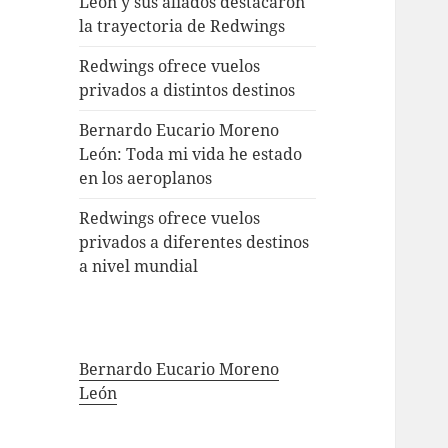
León y sus aliados destacaron
la trayectoria de Redwings
Redwings ofrece vuelos
privados a distintos destinos
Bernardo Eucario Moreno
León: Toda mi vida he estado
en los aeroplanos
Redwings ofrece vuelos
privados a diferentes destinos
a nivel mundial
Bernardo Eucario Moreno
León