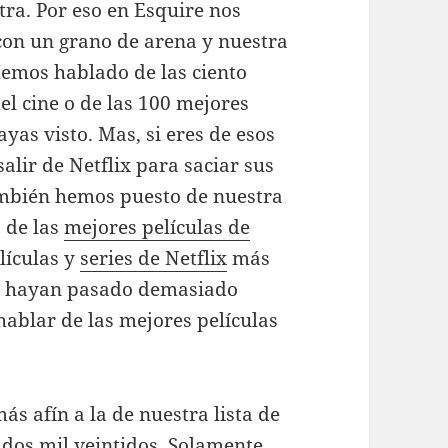
tra. Por eso en Esquire nos
con un grano de arena y nuestra
emos hablado de las ciento
del cine o de las 100 mejores
yas visto. Mas, si eres de esos
salir de Netflix para saciar sus
también hemos puesto de nuestra
o de las
mejores películas de
lículas y
series de Netflix
más
ue hayan pasado demasiado
hablar de las mejores películas
ás afín a la de nuestra lista de
 dos mil veintidos. Solamente