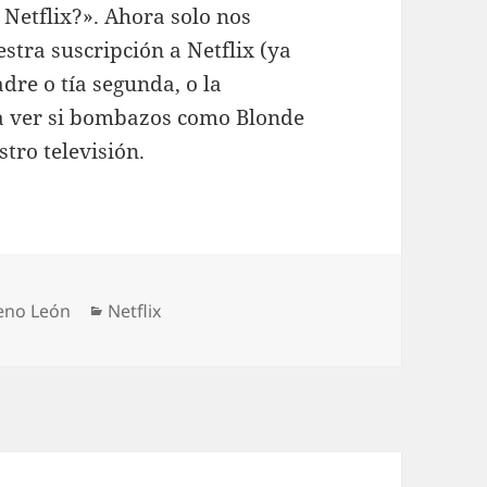
Netflix?». Ahora solo nos
stra suscripción a Netflix (ya
dre o tía segunda, o la
a ver si bombazos como Blonde
tro televisión.
Categorías
eno León
Netflix