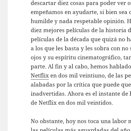
descartar diez cosas para poder ver o
empeñamos en ayudarte, si bien sea 
humilde y nada respetable opinión. H
diez mejores películas de la historia 
películas de la década que quizá no ha
a los que les basta y les sobra con no 
ojos y su espíritu cinematográfico, 
parte. Al fin y al cabo, hemos hablad
Netflix
en dos mil veintiuno, de las pe
alabadas por la crítica que puede q
inadvertidas. Ahora es el instante de 
de Netflix en dos mil veintidos.
No obstante, hoy nos toca una labor m
las películas más aguardadas del año