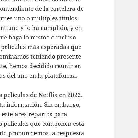
contendiente de la cartelera de
rnes uno o múltiples títulos
ntiuno y lo ha cumplido, y en
que haga lo mismo o incluso
 películas más esperadas que
 terminamos teniendo presente
nte, hemos decidido reunir en
as del año en la plataforma.
es
películas de Netflix en 2022
.
lta información. Sin embargo,
s estelares repartos para
s películas que componen esta
ndo pronunciemos la respuesta