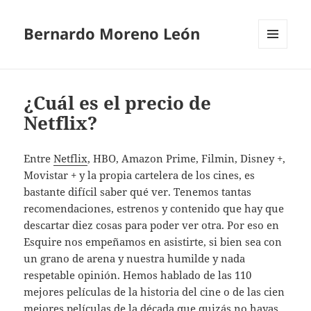
Bernardo Moreno León
MENÚ
Y
WIDGETS
¿Cuál es el precio de
Netflix?
Entre
Netflix
, HBO, Amazon Prime, Filmin, Disney +,
Movistar + y la propia cartelera de los cines, es
bastante difícil saber qué ver. Tenemos tantas
recomendaciones, estrenos y contenido que hay que
descartar diez cosas para poder ver otra. Por eso en
Esquire nos empeñamos en asistirte, si bien sea con
un grano de arena y nuestra humilde y nada
respetable opinión. Hemos hablado de las 110
mejores películas de la historia del cine o de las cien
mejores películas de la década que quizás no hayas