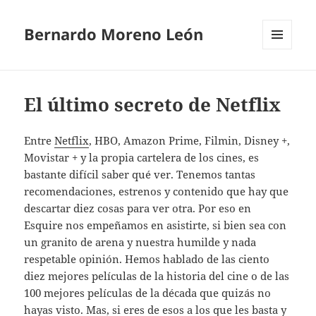
Bernardo Moreno León
MENÚ
Y
WIDGETS
El último secreto de Netflix
Entre
Netflix
, HBO, Amazon Prime, Filmin, Disney +,
Movistar + y la propia cartelera de los cines, es
bastante difícil saber qué ver. Tenemos tantas
recomendaciones, estrenos y contenido que hay que
descartar diez cosas para ver otra. Por eso en
Esquire nos empeñamos en asistirte, si bien sea con
un granito de arena y nuestra humilde y nada
respetable opinión. Hemos hablado de las ciento
diez mejores películas de la historia del cine o de las
100 mejores películas de la década que quizás no
hayas visto. Mas, si eres de esos a los que les basta y