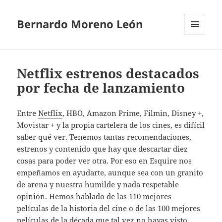
Bernardo Moreno León
MENÚ
Y
WIDGETS
Netflix estrenos destacados
por fecha de lanzamiento
Entre
Netflix
, HBO, Amazon Prime, Filmin, Disney +,
Movistar + y la propia cartelera de los cines, es difícil
saber qué ver. Tenemos tantas recomendaciones,
estrenos y contenido que hay que descartar diez
cosas para poder ver otra. Por eso en Esquire nos
empeñamos en ayudarte, aunque sea con un granito
de arena y nuestra humilde y nada respetable
opinión. Hemos hablado de las 110 mejores
películas de la historia del cine o de las 100 mejores
películas de la década que tal vez no hayas visto.