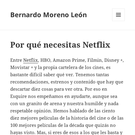
Bernardo Moreno León
MENÚ
Y
WIDGETS
Por qué necesitas Netflix
Entre
Netflix
, HBO, Amazon Prime, Filmin, Disney +,
Movistar + y la propia cartelera de los cines, es
bastante difícil saber qué ver. Tenemos tantas
recomendaciones, estrenos y contenido que hay que
descartar diez cosas para ver otra. Por eso en
Esquire nos empeñamos en ayudarte, aunque sea
con un granito de arena y nuestra humilde y nada
respetable opinión. Hemos hablado de las ciento
diez mejores películas de la historia del cine o de las
100 mejores películas de la década que quizás no
hayas visto. Mas, si eres de esos a los que les basta y