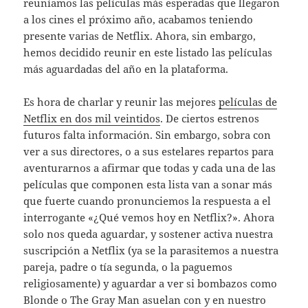
reuníamos las películas más esperadas que llegaron
a los cines el próximo año, acabamos teniendo
presente varias de Netflix. Ahora, sin embargo,
hemos decidido reunir en este listado las películas
más aguardadas del año en la plataforma.
Es hora de charlar y reunir las mejores
películas de
Netflix en dos mil veintidos
. De ciertos estrenos
futuros falta información. Sin embargo, sobra con
ver a sus directores, o a sus estelares repartos para
aventurarnos a afirmar que todas y cada una de las
películas que componen esta lista van a sonar más
que fuerte cuando pronunciemos la respuesta a el
interrogante «¿Qué vemos hoy en Netflix?». Ahora
solo nos queda aguardar, y sostener activa nuestra
suscripción a Netflix (ya se la parasitemos a nuestra
pareja, padre o tía segunda, o la paguemos
religiosamente) y aguardar a ver si bombazos como
Blonde o The Gray Man asuelan con y en nuestro