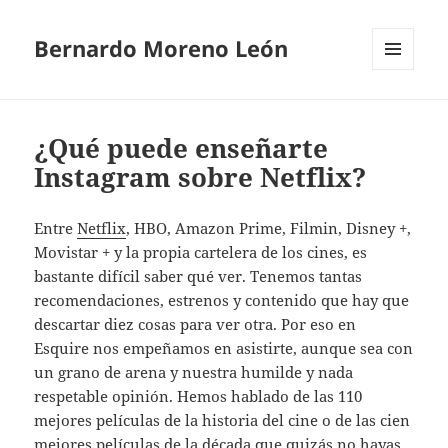
Bernardo Moreno León
MENÚ
Y
WIDGETS
¿Qué puede enseñarte
Instagram sobre Netflix?
Entre
Netflix
, HBO, Amazon Prime, Filmin, Disney +,
Movistar + y la propia cartelera de los cines, es
bastante difícil saber qué ver. Tenemos tantas
recomendaciones, estrenos y contenido que hay que
descartar diez cosas para ver otra. Por eso en
Esquire nos empeñamos en asistirte, aunque sea con
un grano de arena y nuestra humilde y nada
respetable opinión. Hemos hablado de las 110
mejores películas de la historia del cine o de las cien
mejores películas de la década que quizás no hayas