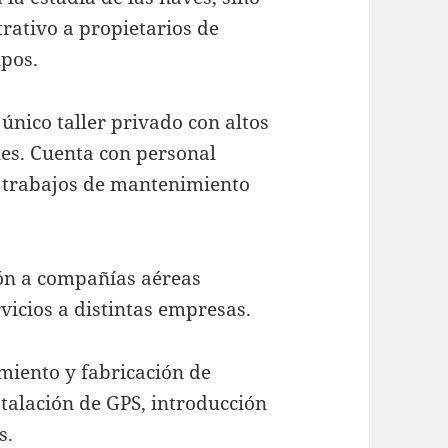
rativo a propietarios de
ipos.
único taller privado con altos
les. Cuenta con personal
s trabajos de mantenimiento
ión a compañías aéreas
vicios a distintas empresas.
miento y fabricación de
talación de GPS, introducción
s.