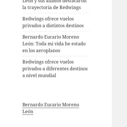
León y sus aliados destacaron
la trayectoria de Redwings
Redwings ofrece vuelos
privados a distintos destinos
Bernardo Eucario Moreno
León: Toda mi vida he estado
en los aeroplanos
Redwings ofrece vuelos
privados a diferentes destinos
a nivel mundial
Bernardo Eucario Moreno
León