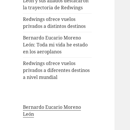
León y sus aliados destacaron
la trayectoria de Redwings
Redwings ofrece vuelos
privados a distintos destinos
Bernardo Eucario Moreno
León: Toda mi vida he estado
en los aeroplanos
Redwings ofrece vuelos
privados a diferentes destinos
a nivel mundial
Bernardo Eucario Moreno
León