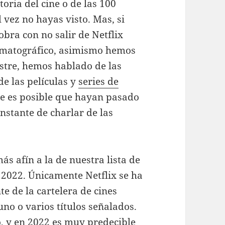
toria del cine o de las 100
 vez no hayas visto. Mas, si
sobra con no salir de Netflix
inematográfico, asimismo hemos
ostre, hemos hablado de las
de las películas y
series de
ue es posible que hayan pasado
nstante de charlar de las
s afín a la de nuestra lista de
 2022. Únicamente Netflix se ha
e de la cartelera de cines
uno o varios títulos señalados.
, y en 2022 es muy predecible