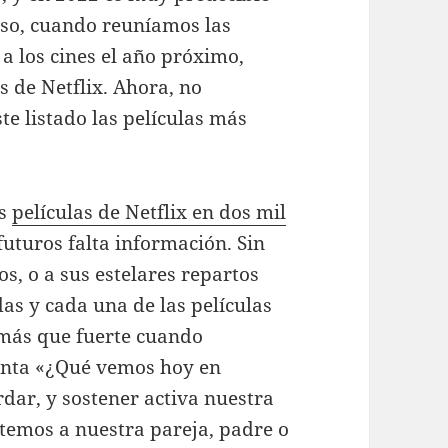
eso, cuando reuníamos las
a los cines el año próximo,
 de Netflix. Ahora, no
te listado las películas más
es
películas de Netflix en dos mil
futuros falta información. Sin
s, o a sus estelares repartos
as y cada una de las películas
 más que fuerte cuando
unta «¿Qué vemos hoy en
dar, y sostener activa nuestra
sitemos a nuestra pareja, padre o