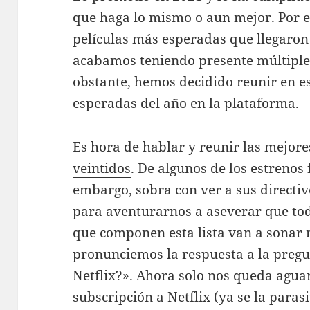
que haga lo mismo o aun mejor. Por 
películas más esperadas que llegaron 
acabamos teniendo presente múltiples
obstante, hemos decidido reunir en es
esperadas del año en la plataforma.
Es hora de hablar y reunir las mejor
veintidos
. De algunos de los estrenos 
embargo, sobra con ver a sus directivo
para aventurarnos a aseverar que tod
que componen esta lista van a sonar
pronunciemos la respuesta a la preg
Netflix?». Ahora solo nos queda aguar
subscripción a Netflix (ya se la para