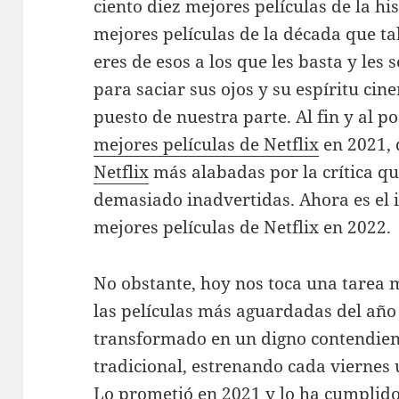
ciento diez mejores películas de la his
mejores películas de la década que tal
eres de esos a los que les basta y les 
para saciar sus ojos y su espíritu c
puesto de nuestra parte. Al fin y al p
mejores películas de Netflix
en 2021, 
Netflix
más alabadas por la crítica q
demasiado inadvertidas. Ahora es el i
mejores películas de Netflix en 2022.
No obstante, hoy nos toca una tarea má
las películas más aguardadas del año
transformado en un digno contendient
tradicional, estrenando cada viernes 
Lo prometió en 2021 y lo ha cumplido